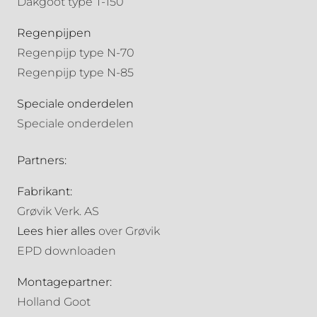
Dakgoot type T-150
Regenpijpen
Regenpijp type N-70
Regenpijp type N-85
Speciale onderdelen
Speciale onderdelen
Partners:
Fabrikant:
Grøvik Verk. AS
Lees hier alles
over Grøvik
EPD downloaden
Montagepartner:
Holland Goot