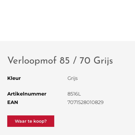
Verloopmof 85 / 70 Grijs
Kleur
Grijs
Artikelnummer
8516L
EAN
7071528010829
Waar te koop?