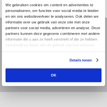
We gebruiken cookies om content en advertenties te
personaliseren, om functies voor social media te bieden
en om ons websiteverkeer te analyseren. Ook delen we
informatie over uw gebruik van onze site met onze
partners voor social media, adverteren en analyse. Deze
REVIT bibliotheek
partners kunnen deze gegevens combineren met andere
informatie die u aan ze heeft verstrekt of die ze hebben
verzameld op basis van uw gebruik van hun services.
Offerte aanvragen
Details tonen
Showroom bezoeken
OK
Dealer worden