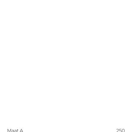
Maat A
250