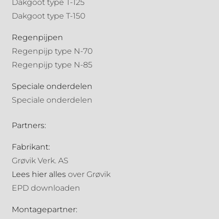
Dakgoot type T-125
Dakgoot type T-150
Regenpijpen
Regenpijp type N-70
Regenpijp type N-85
Speciale onderdelen
Speciale onderdelen
Partners:
Fabrikant:
Grøvik Verk. AS
Lees hier alles
over Grøvik
EPD downloaden
Montagepartner: