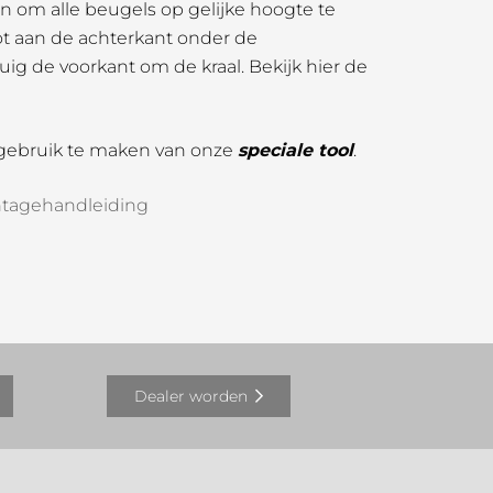
n om alle beugels op gelijke hoogte te
ot aan de achterkant onder de
ig de voorkant om de kraal. Bekijk hier de
 gebruik te maken van onze
speciale tool
.
tagehandleiding
Dealer worden