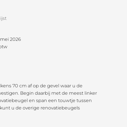
jst
1 mei 2026
 btw
lkens 70 cm af op de gevel waar u de
vestigen. Begin daarbij met de meest linker
ovatiebeugel en span een touwtje tussen
kunt u de overige renovatiebeugels