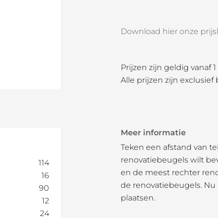
Download hier onze prijsli
Prijzen zijn geldig vanaf 
Alle prijzen zijn exclusief
Meer informatie
Teken een afstand van te
renovatiebeugels wilt be
114
en de meest rechter ren
16
de renovatiebeugels. Nu 
90
plaatsen.
12
24