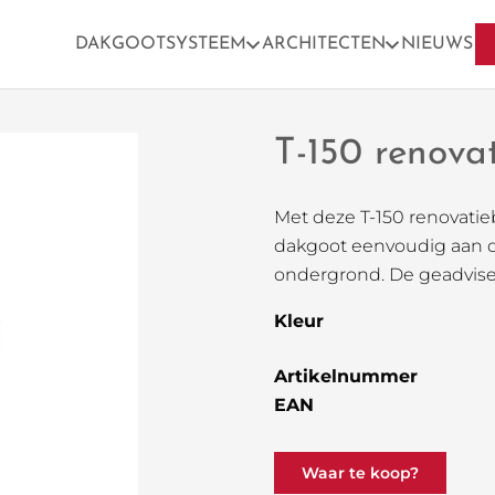
DAKGOOTSYSTEEM
ARCHITECTEN
NIEUWS
T-150 renova
Met deze T-150 renovatieb
dakgoot eenvoudig aan d
ondergrond. De geadvise
Kleur
Artikelnummer
EAN
Waar te koop?