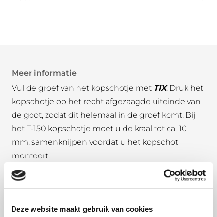
Meer informatie
Vul de groef van het kopschotje met
TIX
. Druk het
kopschotje op het recht afgezaagde uiteinde van
de goot, zodat dit helemaal in de groef komt. Bij
het T-150 kopschotje moet u de kraal tot ca. 10
mm. samenknijpen voordat u het kopschot
monteert.
Maak het kopschotje vast door 3 punten ca. 20°
naar buiten te buigen. Zorg ervoor dat het
kopschotje goed aansluit op het uiteinde van de
Deze website maakt gebruik van cookies