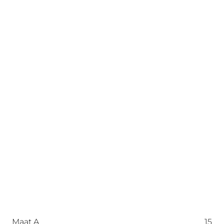
Maat A
15