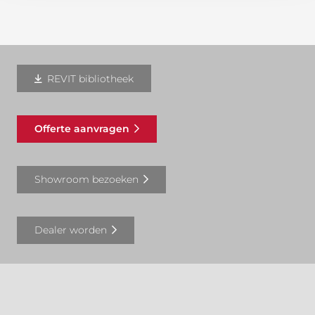
REVIT bibliotheek
Offerte aanvragen
Showroom bezoeken
Dealer worden