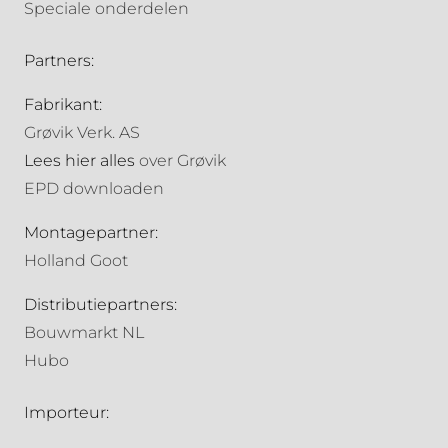
Speciale onderdelen
Partners:
Fabrikant:
Grøvik Verk. AS
Lees hier alles
over Grøvik
EPD downloaden
Montagepartner:
Holland Goot
Distributiepartners:
Bouwmarkt NL
Hubo
Importeur: