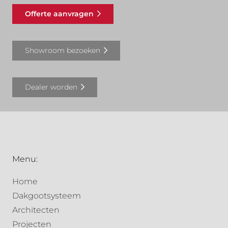
Offerte aanvragen
Showroom bezoeken
Dealer worden
Menu:
Home
Dakgootsysteem
Architecten
Projecten