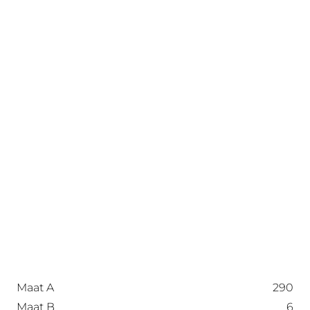
Maat A
290
Maat B
6