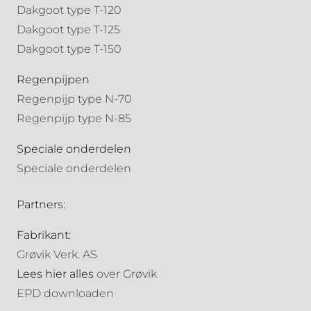
Dakgoot type T-120
Dakgoot type T-125
Dakgoot type T-150
Regenpijpen
Regenpijp type N-70
Regenpijp type N-85
Speciale onderdelen
Speciale onderdelen
Partners:
Fabrikant:
Grøvik Verk. AS
Lees hier alles
over Grøvik
EPD downloaden