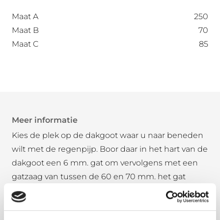
Maat A
250
Maat B
70
Maat C
85
Meer informatie
Kies de plek op de dakgoot waar u naar beneden
wilt met de regenpijp. Boor daar in het hart van de
dakgoot een 6 mm. gat om vervolgens met een
gatzaag van tussen de 60 en 70 mm. het gat
groter te maken. Haal eventuele bramen weg met
een halfronde vijl voor metaal zodat u zich niet
kunt bezeren aan de scherpe randen.