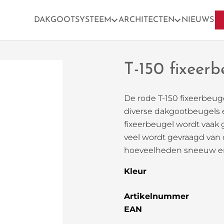
DAKGOOTSYSTEEM
ARCHITECTEN
NIEUWS
T-150 fixeer
De rode T-150 fixeerbeu
diverse dakgootbeugels e
fixeerbeugel wordt vaak 
veel wordt gevraagd van 
hoeveelheden sneeuw en 
Kleur
Artikelnummer
EAN