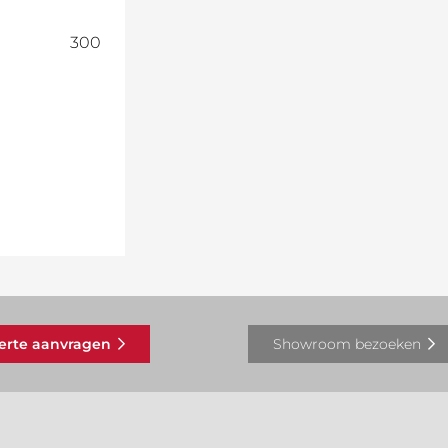
300
ferte aanvragen
Showroom bezoeken