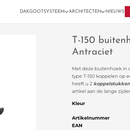
DAKGOOTSYSTEEM
ARCHITECTEN
NIEUWS
T-150 buiten
Antraciet
Met deze buitenhoek in d
type T-150 koppelen op e
heeft u 2
koppelstukke
artikel aan de lange zijdes
Kleur
Artikelnummer
EAN