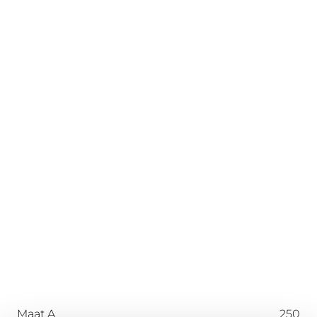
Maat A
250