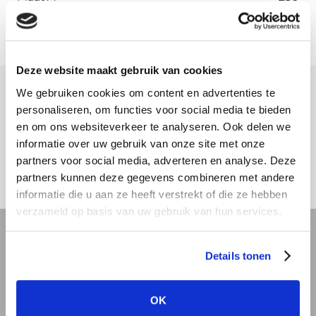
Deze website maakt gebruik van cookies
We gebruiken cookies om content en advertenties te
Meer informatie
personaliseren, om functies voor social media te bieden
en om ons websiteverkeer te analyseren. Ook delen we
Download hier onze montagehandleiding
informatie over uw gebruik van onze site met onze
partners voor social media, adverteren en analyse. Deze
partners kunnen deze gegevens combineren met andere
informatie die u aan ze heeft verstrekt of die ze hebben
verzameld op basis van uw gebruik van hun services.
REVIT bibliotheek
Details tonen
Offerte aanvragen
OK