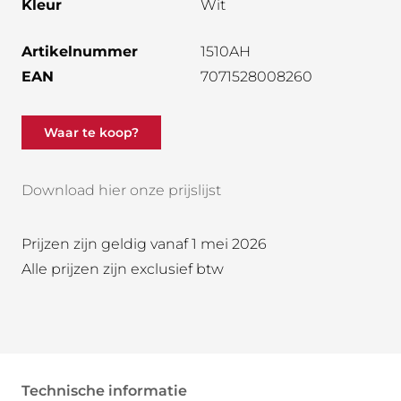
Kleur
Wit
Artikelnummer
1510AH
EAN
7071528008260
Waar te koop?
Download hier onze prijslijst
Prijzen zijn geldig vanaf 1 mei 2026
Alle prijzen zijn exclusief btw
Technische informatie