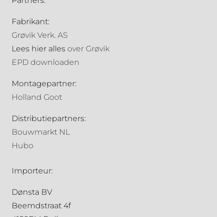
Partners:
Fabrikant:
Grøvik Verk. AS
Lees hier alles
over Grøvik
EPD downloaden
Montagepartner:
Holland Goot
Distributiepartners:
Bouwmarkt NL
Hubo
Importeur:
Dønsta BV
Beemdstraat 4f