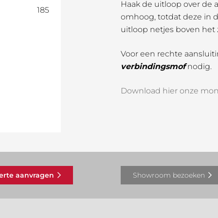
Haak de uitloop over de 
185
omhoog, totdat deze in de
uitloop netjes boven het
Voor een rechte aansluit
verbindingsmof
nodig.
Download hier onze mon
ferte aanvragen
Showroom bezoeken