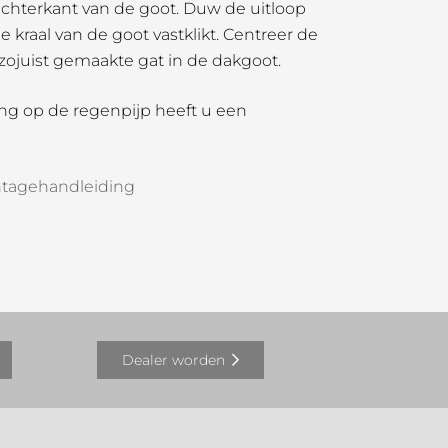
achterkant van de goot. Duw de uitloop
 kraal van de goot vastklikt. Centreer de
 zojuist gemaakte gat in de dakgoot.
ing op de regenpijp heeft u een
tagehandleiding
Dealer worden