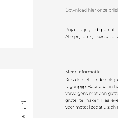
Download hier onze prijsli
Prijzen zijn geldig vanaf 
Alle prijzen zijn exclusief
Meer informatie
Kies de plek op de dakg
regenpijp. Boor daar in 
vervolgens met een gatz
groter te maken. Haal ev
70
voor metaal zodat u zich
40
82