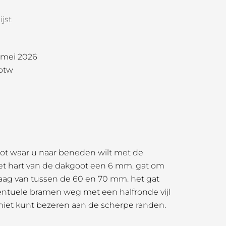
jst
1 mei 2026
 btw
oot waar u naar beneden wilt met de
het hart van de dakgoot een 6 mm. gat om
aag van tussen de 60 en 70 mm. het gat
entuele bramen weg met een halfronde vijl
 niet kunt bezeren aan de scherpe randen.