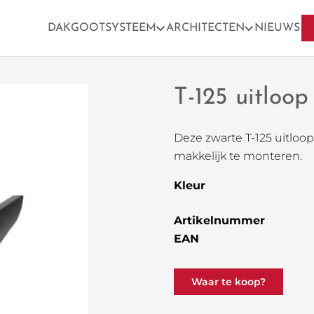
DAKGOOTSYSTEEM
ARCHITECTEN
NIEUWS
T-125 uitloo
Deze zwarte T-125 uitloo
makkelijk te monteren.
Kleur
Artikelnummer
EAN
Waar te koop?