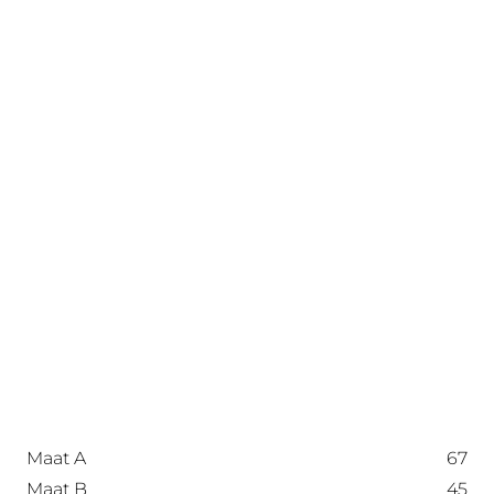
Maat A
67
Maat B
45