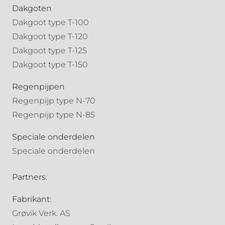
Dakgoten
Dakgoot type T-100
Dakgoot type T-120
Dakgoot type T-125
Dakgoot type T-150
Regenpijpen
Regenpijp type N-70
Regenpijp type N-85
Speciale onderdelen
Speciale onderdelen
Partners:
Fabrikant:
Grøvik Verk. AS