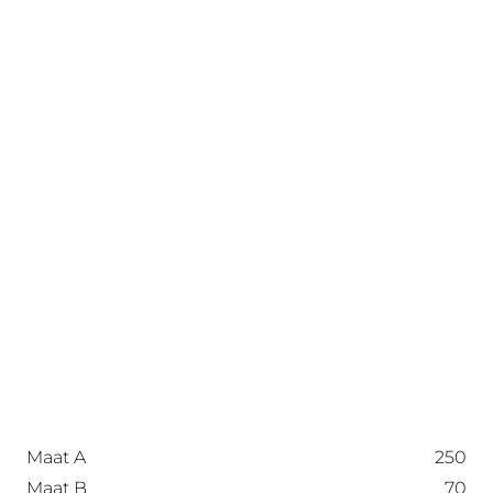
Maat A
250
Maat B
70