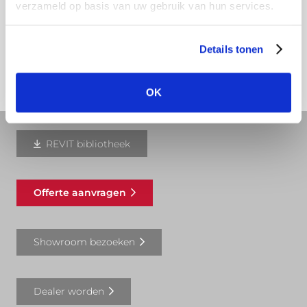
verzameld op basis van uw gebruik van hun services.
boven het zojuist gemaakte gat in de dakgoot.
Download hier onze montagehandleiding
Details tonen
OK
REVIT bibliotheek
Offerte aanvragen
Showroom bezoeken
Dealer worden