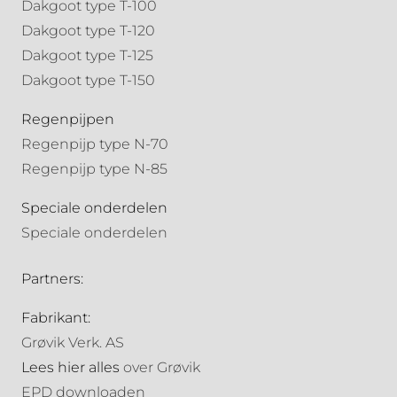
Dakgoot type T-100
Dakgoot type T-120
Dakgoot type T-125
Dakgoot type T-150
Regenpijpen
Regenpijp type N-70
Regenpijp type N-85
Speciale onderdelen
Speciale onderdelen
Partners:
Fabrikant:
Grøvik Verk. AS
Lees hier alles
over Grøvik
EPD downloaden