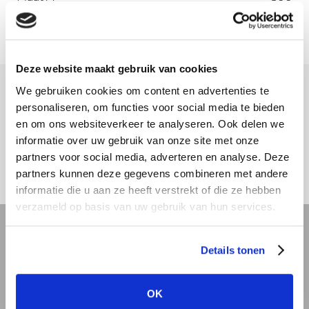
Deze website maakt gebruik van cookies
We gebruiken cookies om content en advertenties te
Meer informatie
personaliseren, om functies voor social media te bieden
en om ons websiteverkeer te analyseren. Ook delen we
Download hier onze montagehandleiding
informatie over uw gebruik van onze site met onze
partners voor social media, adverteren en analyse. Deze
partners kunnen deze gegevens combineren met andere
informatie die u aan ze heeft verstrekt of die ze hebben
verzameld op basis van uw gebruik van hun services.
REVIT bibliotheek
Details tonen
Offerte aanvragen
OK