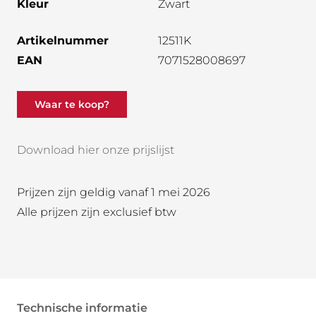
Kleur
Zwart
Artikelnummer
12511K
EAN
7071528008697
Waar te koop?
Download hier onze prijslijst
Prijzen zijn geldig vanaf 1 mei 2026
Alle prijzen zijn exclusief btw
Technische informatie