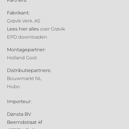
Partners:
Fabrikant:
Grøvik Verk. AS
Lees hier alles
over Grøvik
EPD downloaden
Montagepartner:
Holland Goot
Distributiepartners:
Bouwmarkt NL
Hubo
Importeur:
Dønsta BV
Beemdstraat 4f