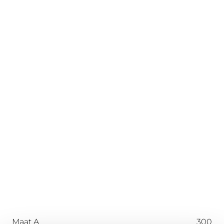
Maat A
300