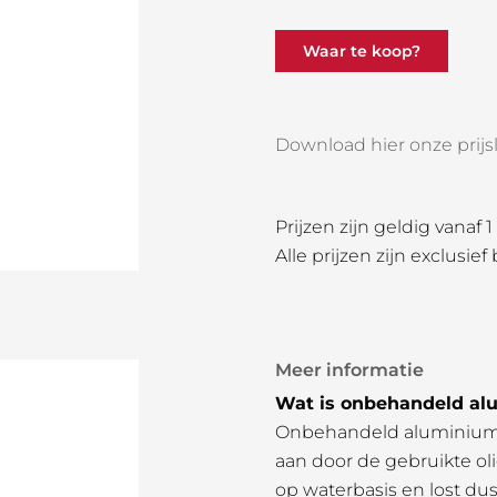
Waar te koop?
Download hier onze prijsli
Prijzen zijn geldig vanaf 
Alle prijzen zijn exclusief
Meer informatie
Wat is onbehandeld al
Onbehandeld aluminium, 
aan door de gebruikte oli
op waterbasis en lost dus