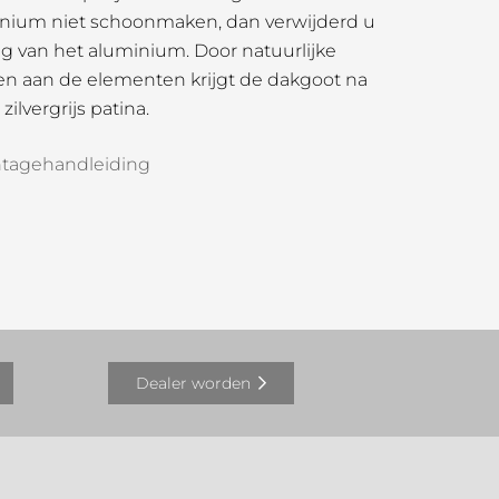
nium niet schoonmaken, dan verwijderd u
g van het aluminium. Door natuurlijke
llen aan de elementen krijgt de dakgoot na
zilvergrijs patina.
tagehandleiding
Dealer worden