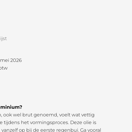
jst
1 mei 2026
 btw
uminium?
ook wel brut genoemd, voelt wat vettig
e tijdens het vormingsproces. Deze olie is
 vanzelf op bij de eerste regenbui. Ga vooral