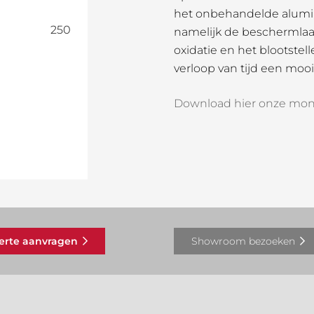
het onbehandelde alumi
250
namelijk de beschermlaa
oxidatie en het blootste
verloop van tijd een mooi 
Download hier onze mon
ferte aanvragen
Showroom bezoeken