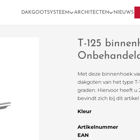
DAKGOOTSYSTEEM
ARCHITECTEN
NIEUWS
T-125 binnen
Onbehandeld
Met deze binnenhoek va
dakgoten van het type T
graden. Hiervoor heeft u
bevindt zich bij dit artike
Kleur
Artikelnummer
EAN