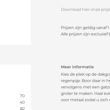
Download hier onze prijsli
Prijzen zijn geldig vanaf 
Alle prijzen zijn exclusief
Meer informatie
Kies de plek op de dakg
regenpijp. Boor daar in 
vervolgens met een gatz
groter te maken. Haal ev
70
voor metaal zodat u zich
40
82