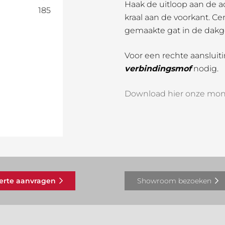
Haak de uitloop aan de a
185
kraal aan de voorkant. Ce
gemaakte gat in de dakg
Voor een rechte aansluit
verbindingsmof
nodig.
Download hier onze mon
ferte aanvragen
Showroom bezoeken