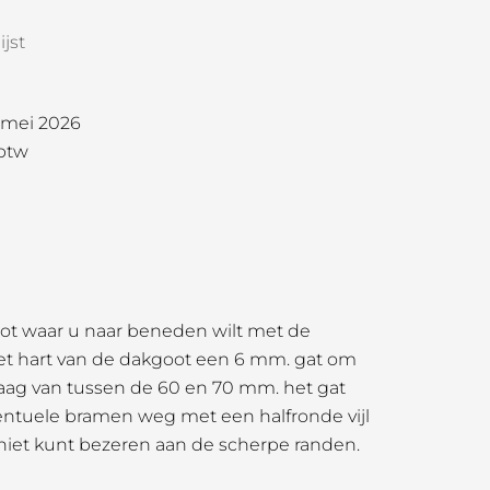
jst
1 mei 2026
 btw
oot waar u naar beneden wilt met de
het hart van de dakgoot een 6 mm. gat om
aag van tussen de 60 en 70 mm. het gat
entuele bramen weg met een halfronde vijl
 niet kunt bezeren aan de scherpe randen.