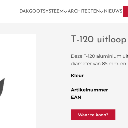
DAKGOOTSYSTEEM
ARCHITECTEN
NIEUWS
T-120 uitloo
Deze T-120 aluminium uitl
diameter van 85 mm. en i
Kleur
Artikelnummer
EAN
Waar te koop?