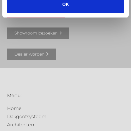
OK
Offerte aanvragen
Showroom bezoeken
Dealer worden
Menu:
Home
Dakgootsysteem
Architecten