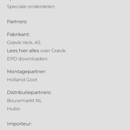
Speciale onderdelen
Partners:
Fabrikant:
Grøvik Verk. AS
Lees hier alles
over Grøvik
EPD downloaden
Montagepartner:
Holland Goot
Distributiepartners:
Bouwmarkt NL
Hubo
Importeur: