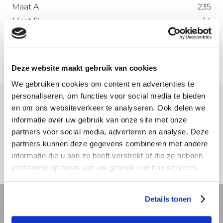
Maat A
235
Maat B
14
Maat C
2.4
Deze website maakt gebruik van cookies
We gebruiken cookies om content en advertenties te
personaliseren, om functies voor social media te bieden
en om ons websiteverkeer te analyseren. Ook delen we
Meer informatie
informatie over uw gebruik van onze site met onze
partners voor social media, adverteren en analyse. Deze
Download hier onze montagehandleiding
partners kunnen deze gegevens combineren met andere
informatie die u aan ze heeft verstrekt of die ze hebben
verzameld op basis van uw gebruik van hun services.
Details tonen
REVIT bibliotheek