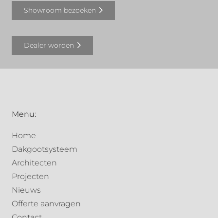
Showroom bezoeken
Dealer worden
Menu:
Home
Dakgootsysteem
Architecten
Projecten
Nieuws
Offerte aanvragen
Contact