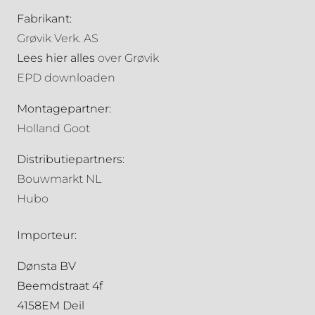
Fabrikant:
Grøvik Verk. AS
Lees hier alles
over Grøvik
EPD downloaden
Montagepartner:
Holland Goot
Distributiepartners:
Bouwmarkt NL
Hubo
Importeur:
Dønsta BV
Beemdstraat 4f
4158EM Deil