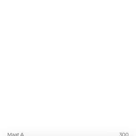
Maat A
300