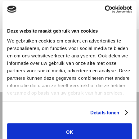
Deze website maakt gebruik van cookies
We gebruiken cookies om content en advertenties te
Meer informatie
personaliseren, om functies voor social media te bieden
en om ons websiteverkeer te analyseren. Ook delen we
Download hier onze montagehandleiding
informatie over uw gebruik van onze site met onze
partners voor social media, adverteren en analyse. Deze
partners kunnen deze gegevens combineren met andere
informatie die u aan ze heeft verstrekt of die ze hebben
verzameld op basis van uw gebruik van hun services.
REVIT bibliotheek
Details tonen
Offerte aanvragen
OK