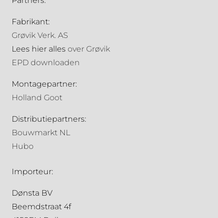
Partners:
Fabrikant:
Grøvik Verk. AS
Lees hier alles
over Grøvik
EPD downloaden
Montagepartner:
Holland Goot
Distributiepartners:
Bouwmarkt NL
Hubo
Importeur:
Dønsta BV
Beemdstraat 4f