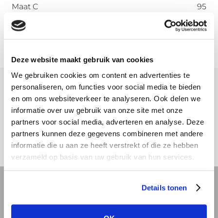
Maat C
95
Maat D
82
Deze website maakt gebruik van cookies
We gebruiken cookies om content en advertenties te
personaliseren, om functies voor social media te bieden
Meer informatie
en om ons websiteverkeer te analyseren. Ook delen we
informatie over uw gebruik van onze site met onze
Download hier onze montagehandleiding
partners voor social media, adverteren en analyse. Deze
partners kunnen deze gegevens combineren met andere
informatie die u aan ze heeft verstrekt of die ze hebben
verzameld op basis van uw gebruik van hun services.
Details tonen
REVIT bibliotheek