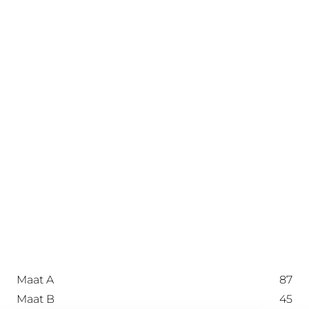
Maat A
87
Maat B
45