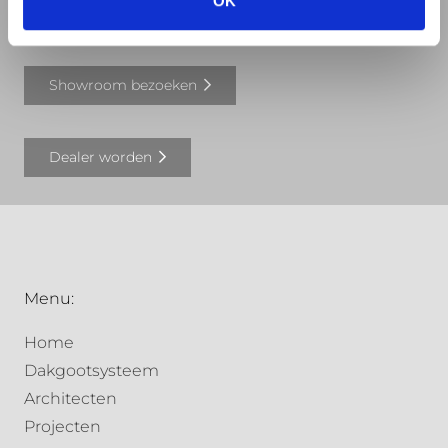
OK
Offerte aanvragen
Showroom bezoeken
Dealer worden
Menu:
Home
Dakgootsysteem
Architecten
Projecten