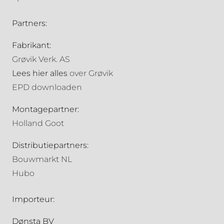
Partners:
Fabrikant:
Grøvik Verk. AS
Lees hier alles
over Grøvik
EPD downloaden
Montagepartner:
Holland Goot
Distributiepartners:
Bouwmarkt NL
Hubo
Importeur:
Dønsta BV