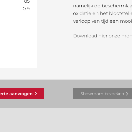
85
namelijk de beschermlaa
0.9
oxidatie en het blootste
verloop van tijd een mooi 
Download hier onze mon
ferte aanvragen
Showroom bezoeken