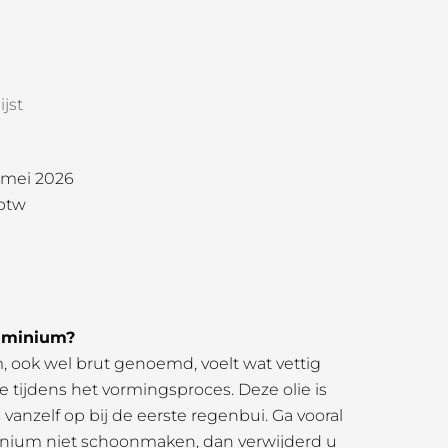
jst
1 mei 2026
 btw
uminium?
ook wel brut genoemd, voelt wat vettig
e tijdens het vormingsproces. Deze olie is
 vanzelf op bij de eerste regenbui. Ga vooral
nium niet schoonmaken, dan verwijderd u