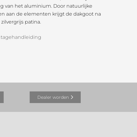
g van het aluminium. Door natuurlijke
llen aan de elementen krijgt de dakgoot na
zilvergrijs patina.
tagehandleiding
Dealer worden