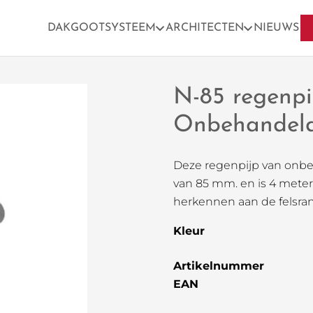
DAKGOOTSYSTEEM
ARCHITECTEN
NIEUWS
N-85 regenpi
Onbehandeld
Deze regenpijp van onb
van 85 mm. en is 4 meter
herkennen aan de felsran
Kleur
Artikelnummer
EAN