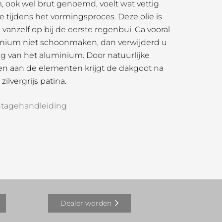
ook wel brut genoemd, voelt wat vettig
e tijdens het vormingsproces. Deze olie is
 vanzelf op bij de eerste regenbui. Ga vooral
nium niet schoonmaken, dan verwijderd u
g van het aluminium. Door natuurlijke
llen aan de elementen krijgt de dakgoot na
zilvergrijs patina.
tagehandleiding
Dealer worden