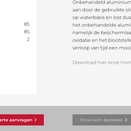
Onbehandeld aluminium, 
aan door de gebruikte oli
op waterbasis en lost dus
85
het onbehandelde alumi
85
namelijk de beschermlaa
2
oxidatie en het blootste
verloop van tijd een mooi 
Download hier onze mon
ferte aanvragen
Showroom bezoeken