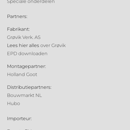
Speciale onderdelen
Partners:
Fabrikant:
Grøvik Verk. AS
Lees hier alles
over Grøvik
EPD downloaden
Montagepartner:
Holland Goot
Distributiepartners:
Bouwmarkt NL
Hubo
Importeur: