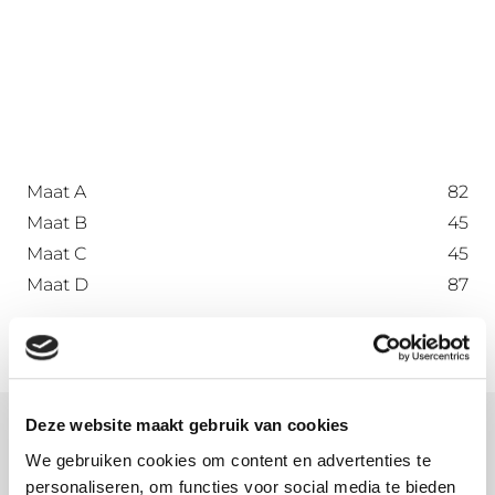
Maat A
82
Maat B
45
Maat C
45
Maat D
87
Deze website maakt gebruik van cookies
Meer informatie
We gebruiken cookies om content en advertenties te
personaliseren, om functies voor social media te bieden
Wat is onbehandeld aluminium?