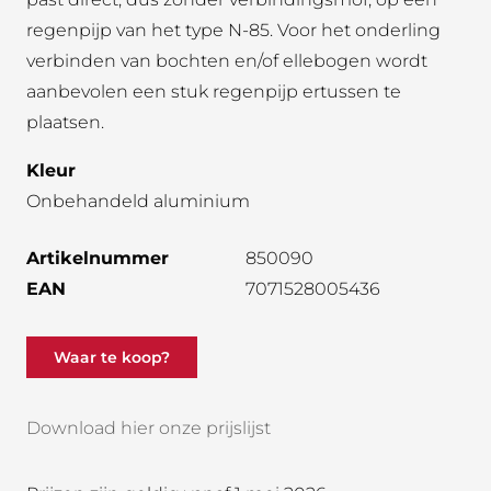
regenpijp van het type N-85. Voor het onderling
verbinden van bochten en/of ellebogen wordt
aanbevolen een stuk regenpijp ertussen te
plaatsen.
Kleur
Onbehandeld aluminium
Artikelnummer
850090
EAN
7071528005436
Waar te koop?
Download hier onze prijslijst