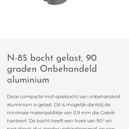
N-85 bocht gelast, 90
graden Onbehandeld
aluminium
Deze compacte mof-spiebocht van onbehandeld
aluminium is gelast. Dit is mogelijk dankzij de
minimale materiaaldikte van 0,9 mm die Grøvik
hanteert. De bocht heeft een hoek van 90° en
past direct, dus zonder verbindingsmof, op een