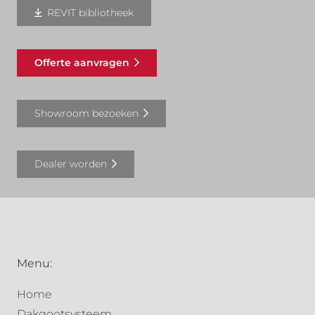
REVIT bibliotheek
Offerte aanvragen
Showroom bezoeken
Dealer worden
Menu:
Home
Dakgootsysteem