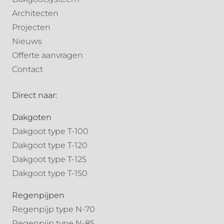
Architecten
Projecten
Nieuws
Offerte aanvragen
Contact
Direct naar:
Dakgoten
Dakgoot type T-100
Dakgoot type T-120
Dakgoot type T-125
Dakgoot type T-150
Regenpijpen
Regenpijp type N-70
Regenpijp type N-85