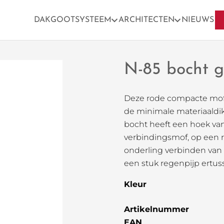
DAKGOOTSYSTEEM
ARCHITECTEN
NIEUWS
N-85 bocht g
Deze rode compacte mof-sp
de minimale materiaaldik
bocht heeft een hoek van
verbindingsmof, op een r
onderling verbinden van
een stuk regenpijp ertuss
Kleur
Artikelnummer
EAN