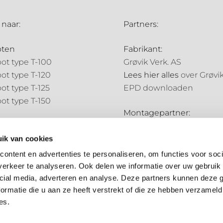
 naar:
Partners:
oten
Fabrikant:
ot type T-100
Grøvik Verk. AS
ot type T-120
Lees hier alles
over Grøvi
ot type T-125
EPD downloaden
ot type T-150
Montagepartner:
pijpen
Holland Goot
pijp type N-70
ik van cookies
Distributiepartners:
pijp type N-85
ontent en advertenties te personaliseren, om functies voor soci
Bouwmarkt NL
erkeer te analyseren. Ook delen we informatie over uw gebruik 
ale onderdelen
Hubo
cial media, adverteren en analyse. Deze partners kunnen deze
ale onderdelen
ormatie die u aan ze heeft verstrekt of die ze hebben verzameld
es.
Algemene voorwaarden