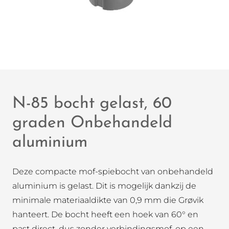
N-85 bocht gelast, 60
graden Onbehandeld
aluminium
Deze compacte mof-spiebocht van onbehandeld
aluminium is gelast. Dit is mogelijk dankzij de
minimale materiaaldikte van 0,9 mm die Grøvik
hanteert. De bocht heeft een hoek van 60° en
past direct, dus zonder verbindingsmof, op een