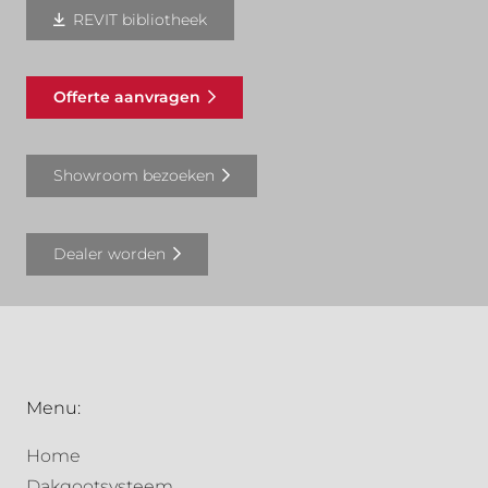
REVIT bibliotheek
Offerte aanvragen
Showroom bezoeken
Dealer worden
Menu:
Home
Dakgootsysteem