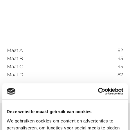
Maat A
82
Maat B
45
Maat C
45
Maat D
87
Deze website maakt gebruik van cookies
Meer informatie
We gebruiken cookies om content en advertenties te
personaliseren, om functies voor social media te bieden
Wat is onbehandeld aluminium?