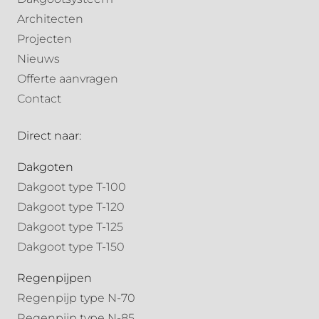
Architecten
Projecten
Nieuws
Offerte aanvragen
Contact
Direct naar:
Dakgoten
Dakgoot type T-100
Dakgoot type T-120
Dakgoot type T-125
Dakgoot type T-150
Regenpijpen
Regenpijp type N-70
Regenpijp type N-85