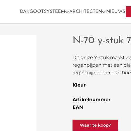
DAKGOOTSYSTEEM
ARCHITECTEN
NIEUWS
N-70 y-stuk 
Dit grijze Y-stuk maakt 
regenpijpen met een di
regenpijp onder een hoe
Kleur
Artikelnummer
EAN
Waar te koop?