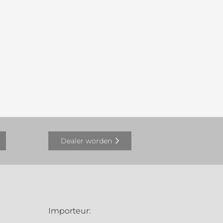
Dealer worden
Importeur: