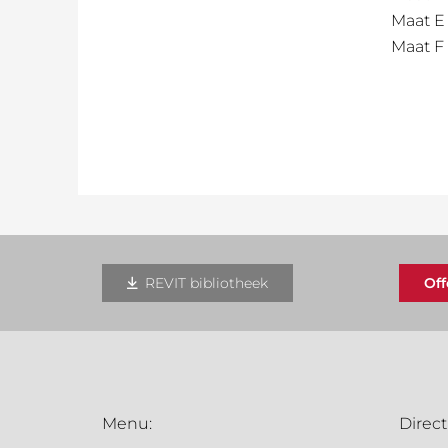
Maat E
Maat F
REVIT bibliotheek
Of
Menu:
Direct