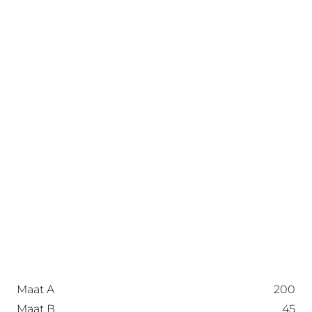
Maat A
200
Maat B
45