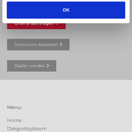
REVIT bibliotheek
OK
Offerte aanvragen
Showroom bezoeken
Dealer worden
Menu:
Home
Dakgootsysteem