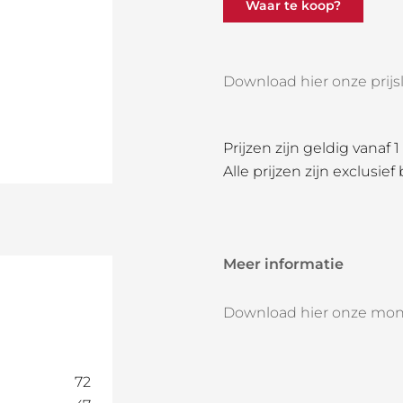
Waar te koop?
Download hier onze prijsli
Prijzen zijn geldig vanaf 
Alle prijzen zijn exclusief
Meer informatie
Download hier onze mon
72