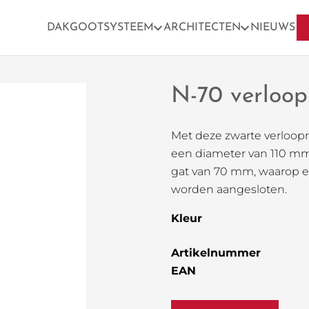
DAKGOOTSYSTEEM
ARCHITECTEN
NIEUWS
N-70 verloop
Met deze zwarte verloop
een diameter van 110 mm
gat van 70 mm, waarop e
worden aangesloten.
Kleur
Artikelnummer
EAN