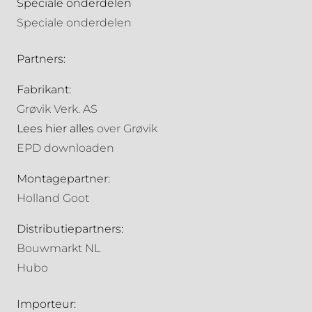
Speciale onderdelen
Speciale onderdelen
Partners:
Fabrikant:
Grøvik Verk. AS
Lees hier alles
over Grøvik
EPD downloaden
Montagepartner:
Holland Goot
Distributiepartners:
Bouwmarkt NL
Hubo
Importeur: