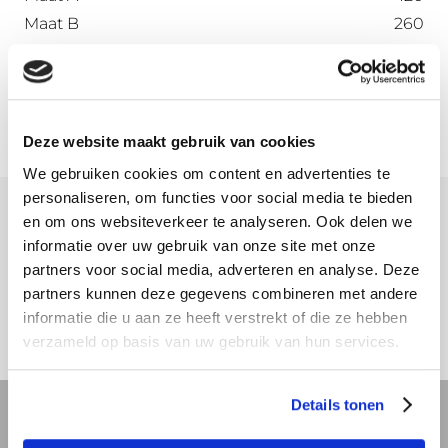
Maat B
260
Maat C
70
Maat D
72
Deze website maakt gebruik van cookies
We gebruiken cookies om content en advertenties te
personaliseren, om functies voor social media te bieden
en om ons websiteverkeer te analyseren. Ook delen we
Meer informatie
informatie over uw gebruik van onze site met onze
partners voor social media, adverteren en analyse. Deze
Download hier onze montagehandleiding
partners kunnen deze gegevens combineren met andere
informatie die u aan ze heeft verstrekt of die ze hebben
verzameld op basis van uw gebruik van hun services.
Details tonen
REVIT bibliotheek