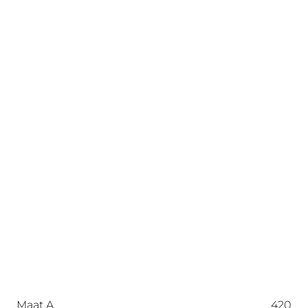
Maat A
420