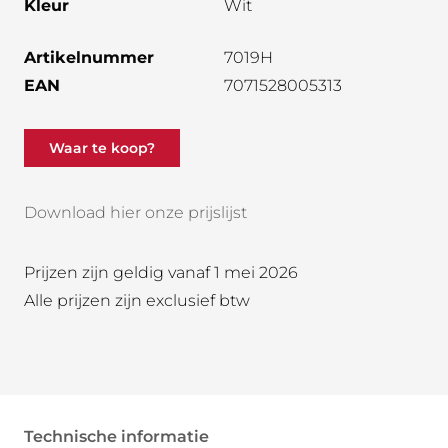
Kleur
Wit
Artikelnummer
7019H
EAN
7071528005313
Waar te koop?
Download hier onze prijslijst
Prijzen zijn geldig vanaf 1 mei 2026
Alle prijzen zijn exclusief btw
Technische informatie