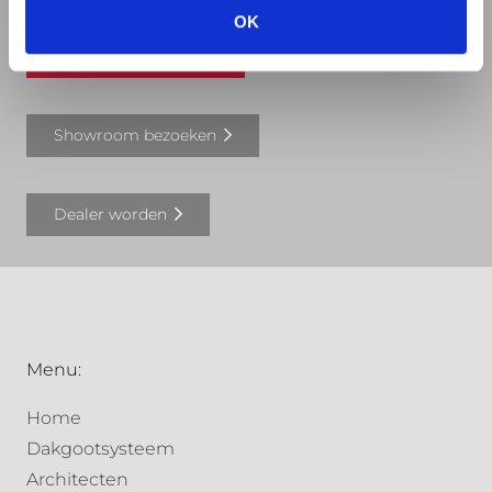
OK
Offerte aanvragen
Showroom bezoeken
Dealer worden
Menu:
Home
Dakgootsysteem
Architecten