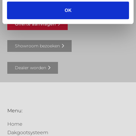
REVIT bibliotheek
OK
Offerte aanvragen
Showroom bezoeken
Dealer worden
Menu:
Home
Dakgootsysteem