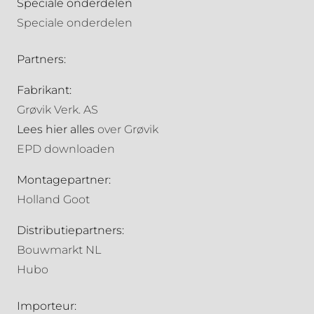
Speciale onderdelen
Speciale onderdelen
Partners:
Fabrikant:
Grøvik Verk. AS
Lees hier alles
over Grøvik
EPD downloaden
Montagepartner:
Holland Goot
Distributiepartners:
Bouwmarkt NL
Hubo
Importeur: