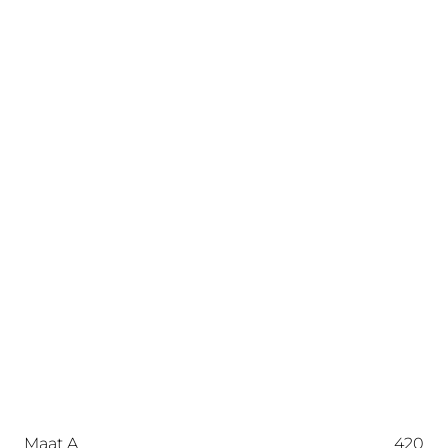
Maat A
420