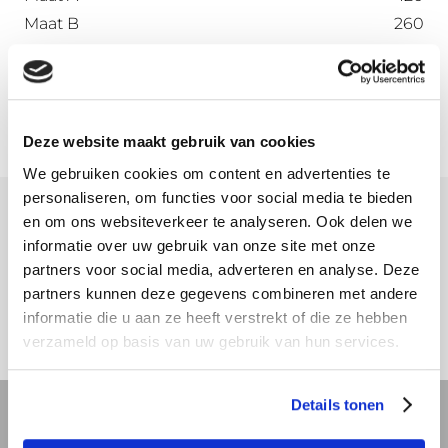
Maat B
260
Maat C
67
Maat D
72
Deze website maakt gebruik van cookies
We gebruiken cookies om content en advertenties te
personaliseren, om functies voor social media te bieden
en om ons websiteverkeer te analyseren. Ook delen we
Meer informatie
informatie over uw gebruik van onze site met onze
partners voor social media, adverteren en analyse. Deze
Download hier onze montagehandleiding
partners kunnen deze gegevens combineren met andere
informatie die u aan ze heeft verstrekt of die ze hebben
verzameld op basis van uw gebruik van hun services.
Details tonen
REVIT bibliotheek