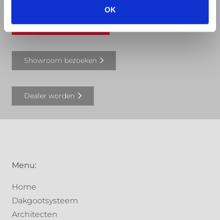
OK
Offerte aanvragen
Showroom bezoeken
Dealer worden
Menu:
Home
Dakgootsysteem
Architecten