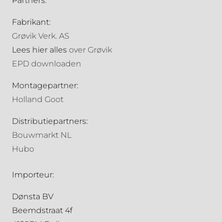
Partners:
Fabrikant:
Grøvik Verk. AS
Lees hier alles
over Grøvik
EPD downloaden
Montagepartner:
Holland Goot
Distributiepartners:
Bouwmarkt NL
Hubo
Importeur:
Dønsta BV
Beemdstraat 4f