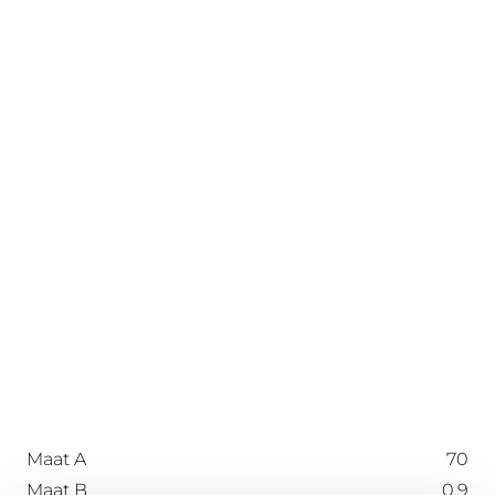
Maat A
70
Maat B
0.9