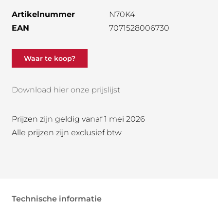
Artikelnummer
N70K4
EAN
7071528006730
Waar te koop?
Download hier onze prijslijst
Prijzen zijn geldig vanaf 1 mei 2026
Alle prijzen zijn exclusief btw
Technische informatie