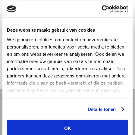
Deze website maakt gebruik van cookies
We gebruiken cookies om content en advertenties te
Meer informatie
personaliseren, om functies voor social media te bieden
en om ons websiteverkeer te analyseren. Ook delen we
Download hier onze montagehandleiding
informatie over uw gebruik van onze site met onze
partners voor social media, adverteren en analyse. Deze
partners kunnen deze gegevens combineren met andere
informatie die u aan ze heeft verstrekt of die ze hebben
verzameld op basis van uw gebruik van hun services.
REVIT bibliotheek
Details tonen
Offerte aanvragen
OK