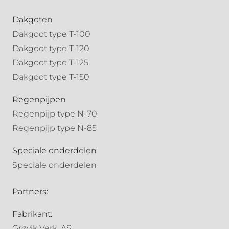
Dakgoten
Dakgoot type T-100
Dakgoot type T-120
Dakgoot type T-125
Dakgoot type T-150
Regenpijpen
Regenpijp type N-70
Regenpijp type N-85
Speciale onderdelen
Speciale onderdelen
Partners:
Fabrikant:
Grøvik Verk. AS