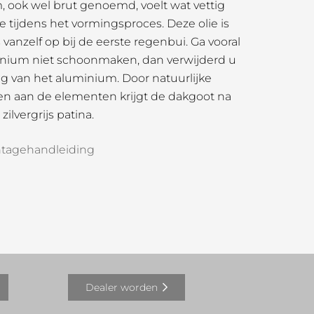
ook wel brut genoemd, voelt wat vettig
e tijdens het vormingsproces. Deze olie is
 vanzelf op bij de eerste regenbui. Ga vooral
nium niet schoonmaken, dan verwijderd u
g van het aluminium. Door natuurlijke
llen aan de elementen krijgt de dakgoot na
zilvergrijs patina.
tagehandleiding
Dealer worden