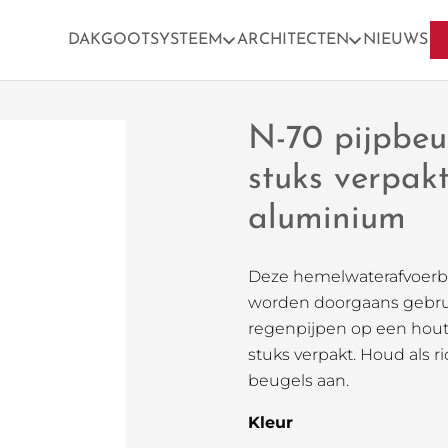
DAKGOOTSYSTEEM
ARCHITECTEN
NIEUWS
N-70 pijpbeu
stuks verpa
aluminium
Deze hemelwaterafvoer
worden doorgaans gebrui
regenpijpen op een hout
stuks verpakt. Houd als ri
beugels aan.
Kleur