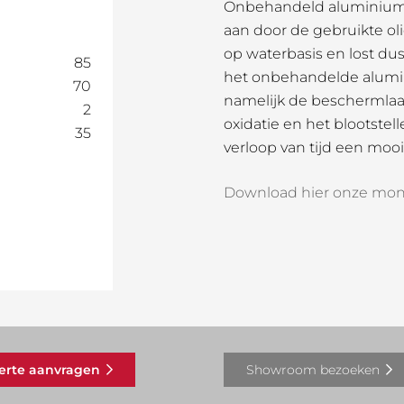
Onbehandeld aluminium, 
aan door de gebruikte oli
op waterbasis en lost dus
85
het onbehandelde alumi
70
namelijk de beschermlaa
2
oxidatie en het blootste
35
verloop van tijd een mooi 
Download hier onze mon
ferte aanvragen
Showroom bezoeken