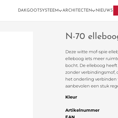
DAKGOOTSYSTEEM
ARCHITECTEN
NIEUWS
N-70 elleboo
Deze witte mof-spie elle
elleboog iets meer ruimte
bocht. De elleboog heeft 
zonder verbindingsmof, o
het onderling verbinden
aanbevolen een stuk rege
Kleur
Artikelnummer
EAN