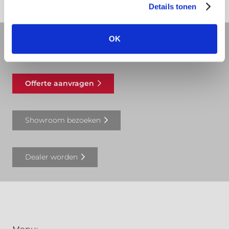
Details tonen
OK
REVIT bibliotheek
Offerte aanvragen
Showroom bezoeken
Dealer worden