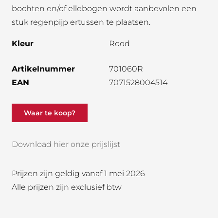
bochten en/of ellebogen wordt aanbevolen een
stuk regenpijp ertussen te plaatsen.
Kleur
Rood
Artikelnummer
701060R
EAN
7071528004514
Waar te koop?
Download hier onze prijslijst
Prijzen zijn geldig vanaf 1 mei 2026
Alle prijzen zijn exclusief btw