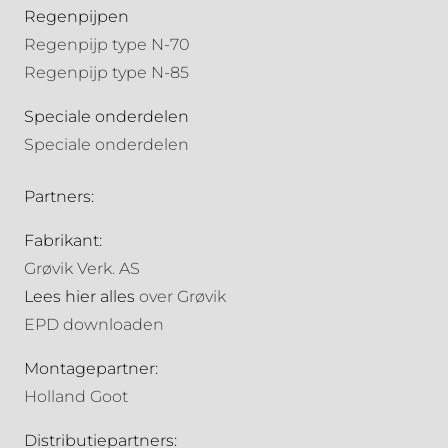
Regenpijpen
Regenpijp type N-70
Regenpijp type N-85
Speciale onderdelen
Speciale onderdelen
Partners:
Fabrikant:
Grøvik Verk. AS
Lees hier alles
over Grøvik
EPD downloaden
Montagepartner:
Holland Goot
Distributiepartners: