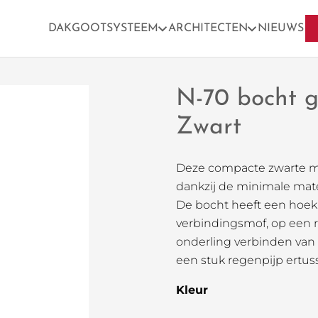
DAKGOOTSYSTEEM
ARCHITECTEN
NIEUWS
N-70 bocht g
Zwart
Deze compacte zwarte mof
dankzij de minimale mate
De bocht heeft een hoek 
verbindingsmof, op een r
onderling verbinden van
een stuk regenpijp ertuss
Kleur