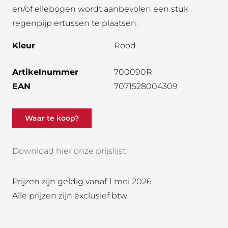
en/of ellebogen wordt aanbevolen een stuk
regenpijp ertussen te plaatsen.
Kleur
Rood
Artikelnummer
700090R
EAN
7071528004309
Waar te koop?
Download hier onze prijslijst
Prijzen zijn geldig vanaf 1 mei 2026
Alle prijzen zijn exclusief btw