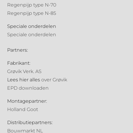
Regenpijp type N-70
Regenpijp type N-85
Speciale onderdelen
Speciale onderdelen
Partners:
Fabrikant:
Grøvik Verk. AS
Lees hier alles
over Grøvik
EPD downloaden
Montagepartner:
Holland Goot
Distributiepartners:
Bouwmarkt NL