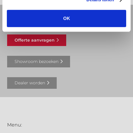
OK
REVIT bibliotheek
Offerte aanvragen
Showroom bezoeken
Dealer worden
Menu: