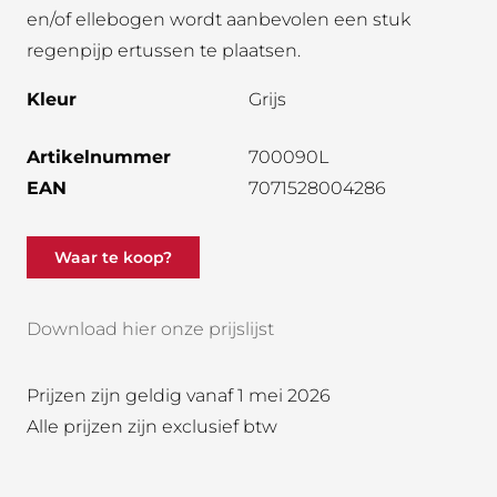
en/of ellebogen wordt aanbevolen een stuk
regenpijp ertussen te plaatsen.
Kleur
Grijs
Artikelnummer
700090L
EAN
7071528004286
Waar te koop?
Download hier onze prijslijst
Prijzen zijn geldig vanaf 1 mei 2026
Alle prijzen zijn exclusief btw