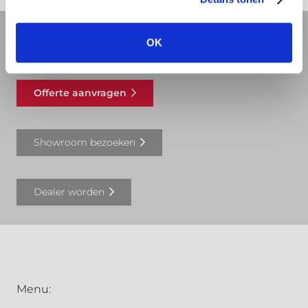
OK
REVIT bibliotheek
Offerte aanvragen
Showroom bezoeken
Dealer worden
Menu: