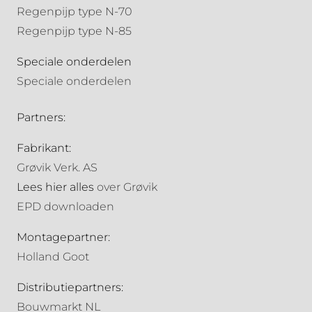
Regenpijp type N-70
Regenpijp type N-85
Speciale onderdelen
Speciale onderdelen
Partners:
Fabrikant:
Grøvik Verk. AS
Lees hier alles
over Grøvik
EPD downloaden
Montagepartner:
Holland Goot
Distributiepartners:
Bouwmarkt NL