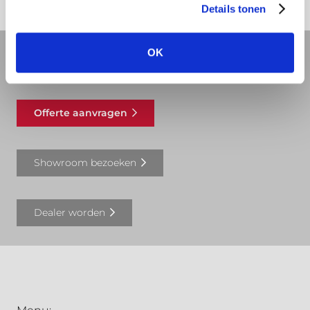
Details tonen
OK
REVIT bibliotheek
Offerte aanvragen
Showroom bezoeken
Dealer worden