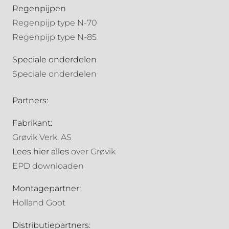
Regenpijpen
Regenpijp type N-70
Regenpijp type N-85
Speciale onderdelen
Speciale onderdelen
Partners:
Fabrikant:
Grøvik Verk. AS
Lees hier alles
over Grøvik
EPD downloaden
Montagepartner:
Holland Goot
Distributiepartners: