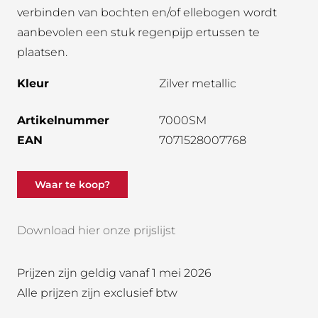
verbinden van bochten en/of ellebogen wordt
aanbevolen een stuk regenpijp ertussen te
plaatsen.
Kleur
Zilver metallic
Artikelnummer
7000SM
EAN
7071528007768
Waar te koop?
Download hier onze prijslijst
Prijzen zijn geldig vanaf 1 mei 2026
Alle prijzen zijn exclusief btw