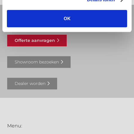
OK
REVIT bibliotheek
Offerte aanvragen
Showroom bezoeken
Dealer worden
Menu: