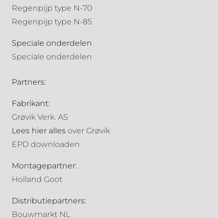
Regenpijp type N-70
Regenpijp type N-85
Speciale onderdelen
Speciale onderdelen
Partners:
Fabrikant:
Grøvik Verk. AS
Lees hier alles
over Grøvik
EPD downloaden
Montagepartner:
Holland Goot
Distributiepartners:
Bouwmarkt NL