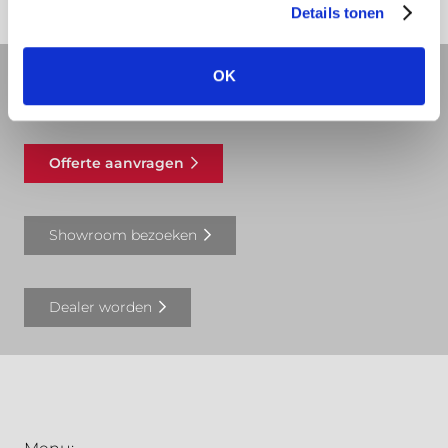
Details tonen
OK
REVIT bibliotheek
Offerte aanvragen
Showroom bezoeken
Dealer worden