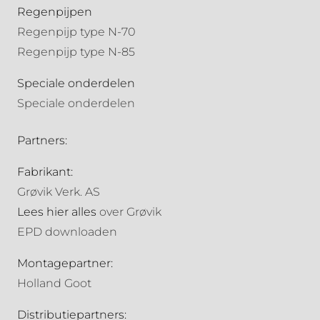
Regenpijpen
Regenpijp type N-70
Regenpijp type N-85
Speciale onderdelen
Speciale onderdelen
Partners:
Fabrikant:
Grøvik Verk. AS
Lees hier alles
over Grøvik
EPD downloaden
Montagepartner:
Holland Goot
Distributiepartners: