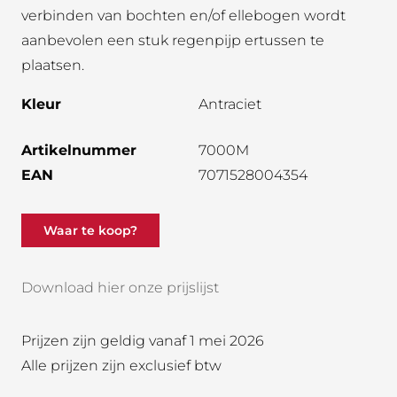
verbinden van bochten en/of ellebogen wordt
aanbevolen een stuk regenpijp ertussen te
plaatsen.
Kleur
Antraciet
Artikelnummer
7000M
EAN
7071528004354
Waar te koop?
Download hier onze prijslijst
Prijzen zijn geldig vanaf 1 mei 2026
Alle prijzen zijn exclusief btw