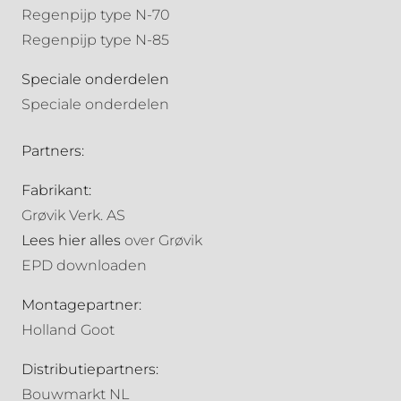
Regenpijp type N-70
Regenpijp type N-85
Speciale onderdelen
Speciale onderdelen
Partners:
Fabrikant:
Grøvik Verk. AS
Lees hier alles
over Grøvik
EPD downloaden
Montagepartner:
Holland Goot
Distributiepartners:
Bouwmarkt NL