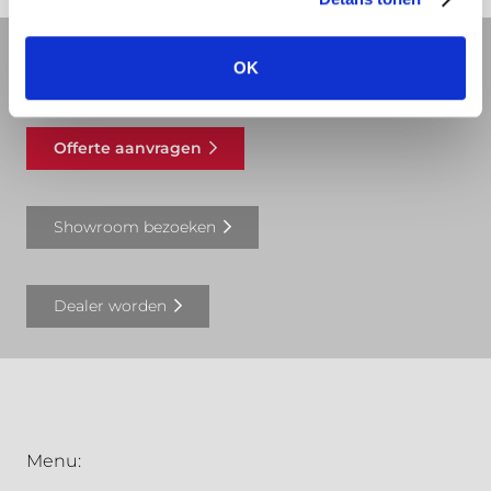
OK
REVIT bibliotheek
Offerte aanvragen
Showroom bezoeken
Dealer worden
Menu: