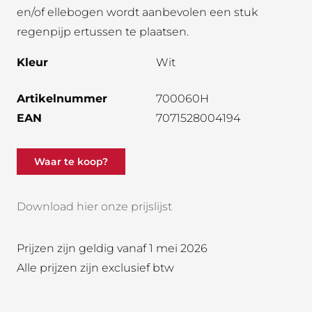
en/of ellebogen wordt aanbevolen een stuk
regenpijp ertussen te plaatsen.
Kleur
Wit
Artikelnummer
700060H
EAN
7071528004194
Waar te koop?
Download hier onze prijslijst
Prijzen zijn geldig vanaf 1 mei 2026
Alle prijzen zijn exclusief btw