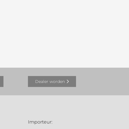
Dealer worden
Importeur: