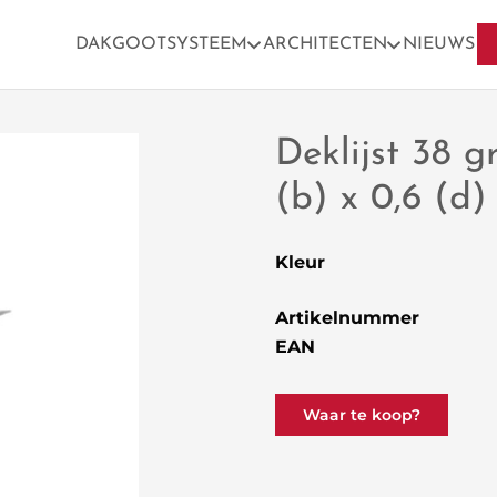
DAKGOOTSYSTEEM
ARCHITECTEN
NIEUWS
Deklijst 38 g
(b) x 0,6 (d
Kleur
Artikelnummer
EAN
Waar te koop?